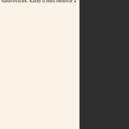
 nastavovačiek. Každý si musí otestovať a