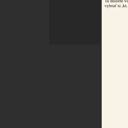
Tu možete vi
vybrať si ,kt